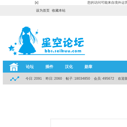
[x]
您的访问可能来自境外运营
设为首页
收藏本站
论坛
插件
汉化
勋章
今日:
2091
|
昨日:
2060
|
帖子:
18034850
|
会员:
495672
|
欢迎