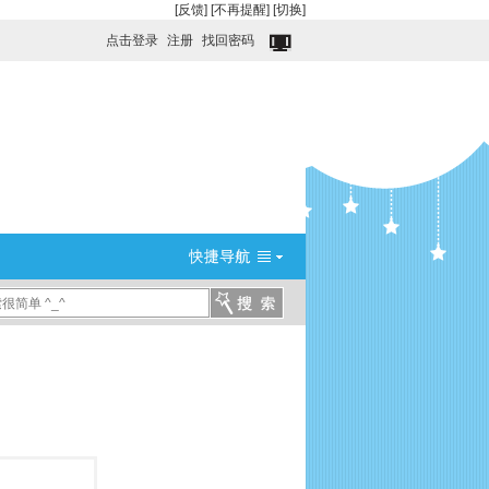
[反馈]
[不再提醒]
[切换]
点击登录
注册
找回密码