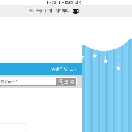
[反馈]
[不再提醒]
[切换]
点击登录
注册
找回密码