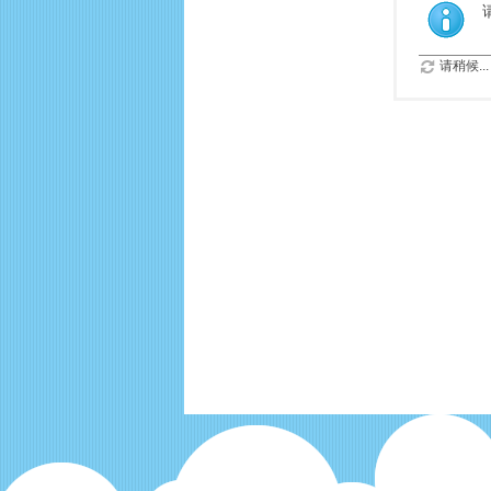
请稍候...