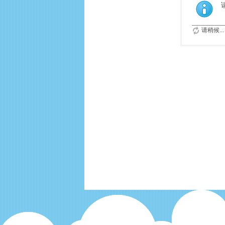
请稍候...