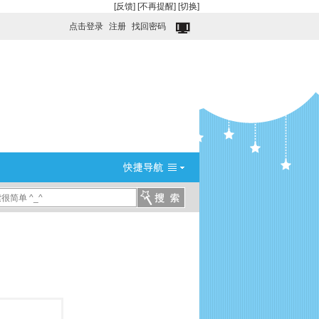
[反馈]
[不再提醒]
[切换]
点击登录
注册
找回密码