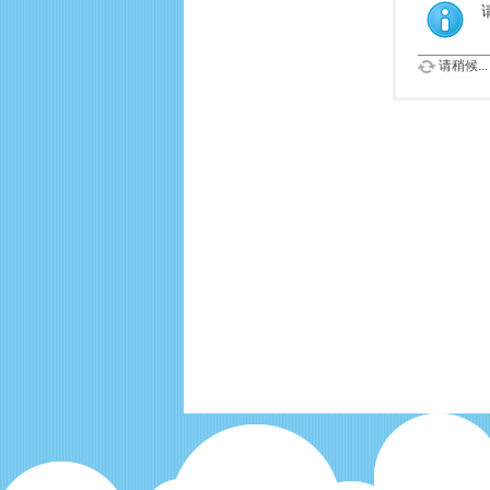
请稍候...