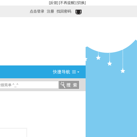
[反馈]
[不再提醒]
[切换]
点击登录
注册
找回密码