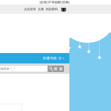
[反馈]
[不再提醒]
[切换]
点击登录
注册
找回密码