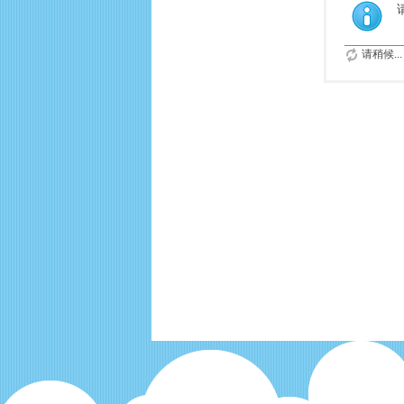
请稍候...