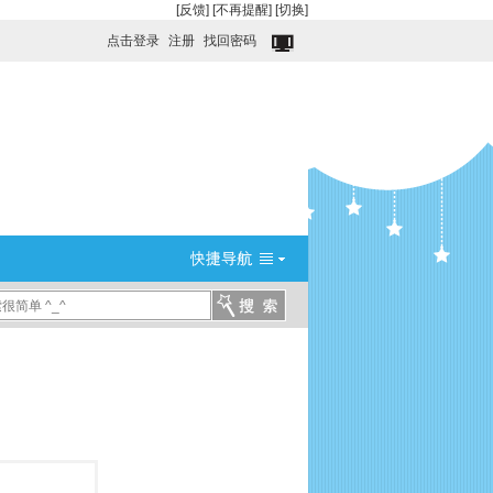
[反馈]
[不再提醒]
[切换]
点击登录
注册
找回密码