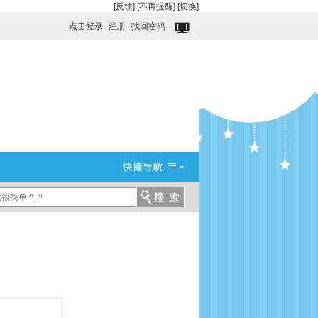
[反馈]
[不再提醒]
[切换]
点击登录
注册
找回密码