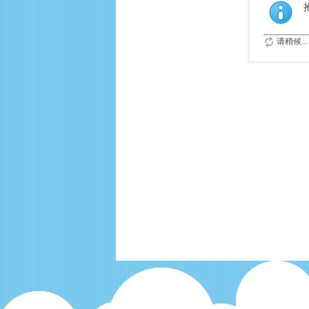
请稍候...