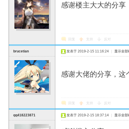
感谢楼主大大的分享
回复
支持
反对
brucetian
发表于 2019-2-15 11:16:24
|
显示全部
感谢大佬的分享，这
回复
支持
反对
qq418223871
发表于 2019-2-15 18:37:14
|
显示全部