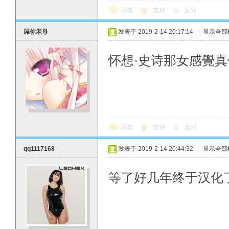
回复
支持
反对
屌你老母
发表于 2019-2-14 20:17:14
|
显示全部
怀想·史诗那女感覺
回复
支持
反对
qq1117168
发表于 2019-2-14 20:44:32
|
显示全部
等了好几年终于汉化