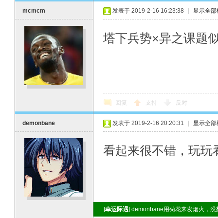
mcmcm
发表于 2019-2-16 16:23:38
|
显示全部
塔下兵势×异之课题似
回复
支持
反对
demonbane
发表于 2019-2-16 20:20:31
|
显示全部
看起来很不错，玩玩
[
幸运际遇
] demonbane用菊花来发烟