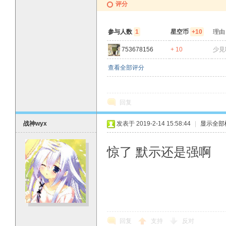
评分
参与人数
1
星空币
+10
理由
753678156
+ 10
少見
查看全部评分
回复
战神wyx
发表于 2019-2-14 15:58:44
|
显示全部
惊了 默示还是强啊
回复
支持
反对