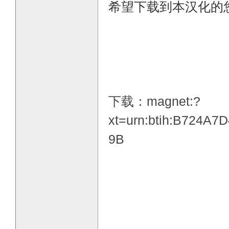
希望下载到本汉化的
下载：magnet:?
xt=urn:btih:B724
9B