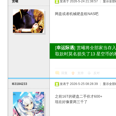
赏曦
发表于 2026-5-24 21:38:57
|
显示全部
网盘或者机械硬盘租NAS吧
[
幸运际遇
] 赏曦将全部家当存
取款时莫名损失了13 星空币的
回复
支持
反对
l63184233
发表于 2026-5-25 08:28:39
|
显示全部
之前16T的硬盘二手价才600+
现在好像要两三千了