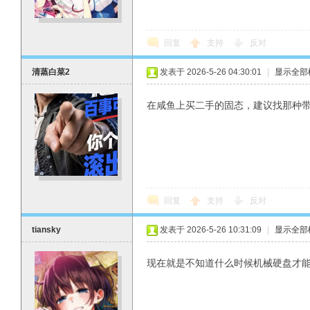
回复
支持
反对
清蒸白菜2
发表于 2026-5-26 04:30:01
|
显示全部
在咸鱼上买二手的固态，建议找那种
回复
支持
反对
tiansky
发表于 2026-5-26 10:31:09
|
显示全部
现在就是不知道什么时候机械硬盘才