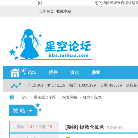
[x]
您的访问可能来自境外运营
设为首页
收藏本站
论坛
插件
汉化
勋章
今日:
301
|
昨日:
2119
|
帖子:
18035179
|
会员:
495676
|
欢迎新
论坛
星空综合专区
水客驿站
拯救仓鼠党
H
»
›
›
›
[杂谈]
拯救仓鼠党
查看:
1143
|
回复:
15
[复制链接]