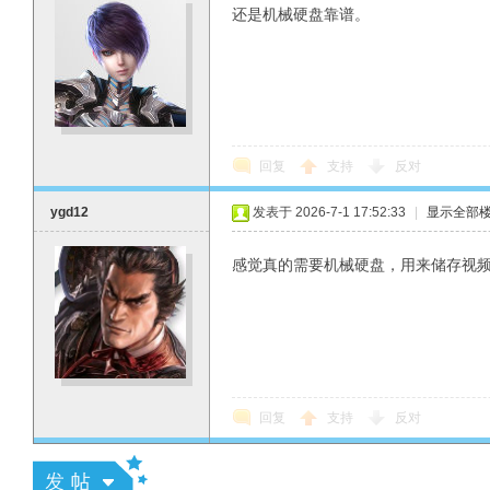
还是机械硬盘靠谱。
回复
支持
反对
ygd12
发表于 2026-7-1 17:52:33
|
显示全部
感觉真的需要机械硬盘，用来储存视
回复
支持
反对