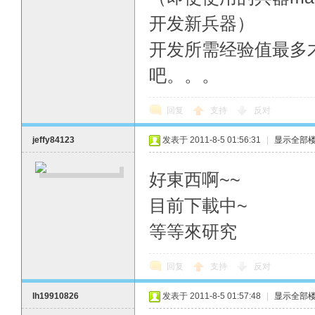
开发新兵器）
开发所需经验值最多才1
吧。。。
回复
支持
反对
jeffy84123
发表于 2011-8-5 01:56:31
|
显示全部
好東西啊~~
目前下載中~
等等來研究
回复
支持
反对
lh19910826
发表于 2011-8-5 01:57:48
|
显示全部