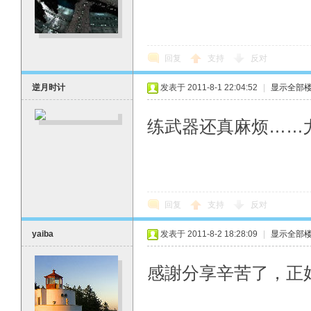
回复
支持
反对
逆月时计
发表于 2011-8-1 22:04:52
|
显示全部
练武器还真麻烦……
回复
支持
反对
yaiba
发表于 2011-8-2 18:28:09
|
显示全部
感謝分享辛苦了，正