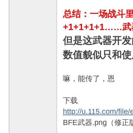
总结：一场战斗里
+1+1+1+1…
但是这武器开发
数值貌似只和使
嘛，能传了，恩
下载
http://u.115.com/file
BFE武器.png（修正