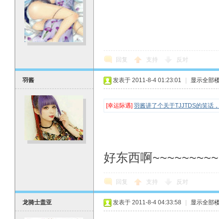
回复
支持
反对
羽酱
发表于 2011-8-4 01:23:01
|
显示全部
[幸运际遇]
羽酱讲了个关于TJJTDS的笑话
好东西啊~~~~~~~~~
回复
支持
反对
龙骑士盖亚
发表于 2011-8-4 04:33:58
|
显示全部