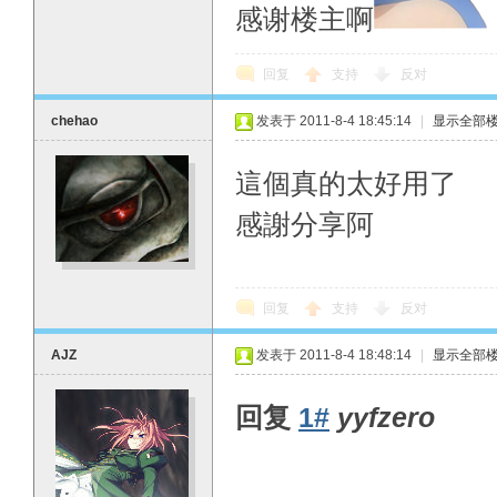
感谢楼主啊
回复
支持
反对
chehao
发表于 2011-8-4 18:45:14
|
显示全部
這個真的太好用了
感謝分享阿
回复
支持
反对
AJZ
发表于 2011-8-4 18:48:14
|
显示全部
回复
1#
yyfzero