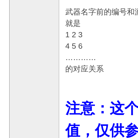
武器名字前的编号和
就是
1 2 3
4 5 6
…………
的对应关系
注意：这个
值，仅供