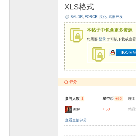
XLS格式
BALDR
,
FORCE
,
汉化
,
武器开发
本帖子中包含更多资源
您需要
登录
才可以下载或查看
评分
参与人数
1
星空币
+50
理由
alsy
+ 50
精品
查看全部评分