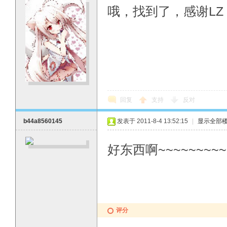
哦，找到了，感谢LZ
回复
支持
反对
b44a8560145
发表于 2011-8-4 13:52:15
|
显示全部
好东西啊~~~~~~~~~
评分