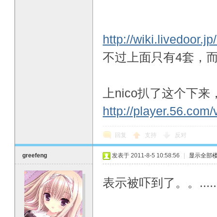
http://wiki.livedoo
不过上面只有4套，
上nico扒了这个下
http://player.56.com
回复
支持
反对
greefeng
发表于 2011-8-5 10:58:56
|
显示全部
表示被吓到了。。........