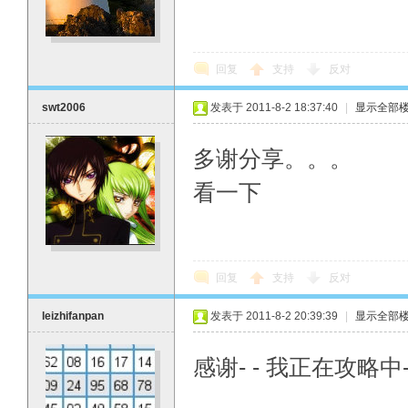
回复
支持
反对
swt2006
发表于 2011-8-2 18:37:40
|
显示全部
多谢分享。。。
看一下
回复
支持
反对
leizhifanpan
发表于 2011-8-2 20:39:39
|
显示全部
感谢- - 我正在攻略中-