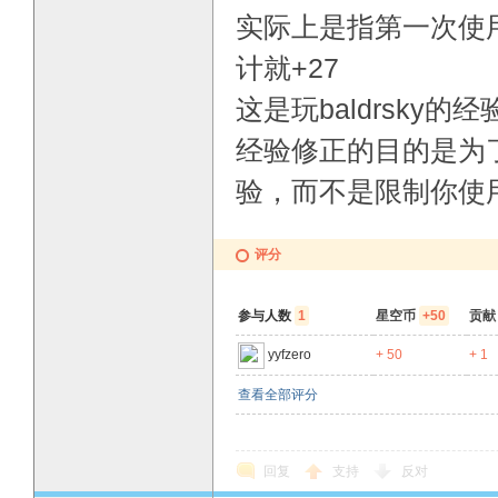
实际上是指第一次使用
计就+27
这是玩baldrsky的经
经验修正的目的是为
验，而不是限制你使
评分
参与人数
1
星空币
+50
贡
yyfzero
+ 50
+ 1
查看全部评分
回复
支持
反对