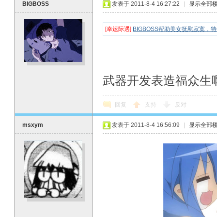
BIGBOSS
发表于 2011-8-4 16:27:22
|
显示全部
[幸运际遇]
BIGBOSS帮助美女抚慰寂寞，
武器开发表造福众生啊-
回复
支持
反对
msxym
发表于 2011-8-4 16:56:09
|
显示全部