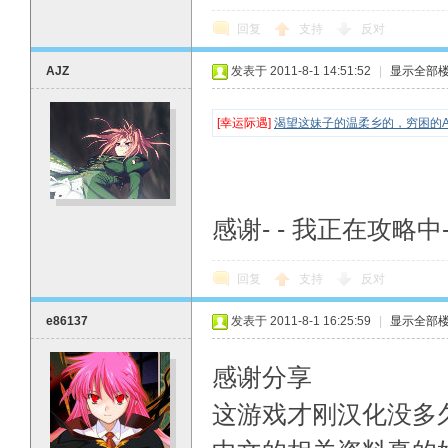
回复
支持
反对
AJZ
发表于 2011-8-1 14:51:52
|
显示全部
[幸运际遇]
渴望这妹子的温柔乡的，穷困的A
感谢- - 我正在攻略中-
回复
支持
反对
e86137
发表于 2011-8-1 16:25:59
|
显示全部
感谢分享
这游戏才刚汉化没多