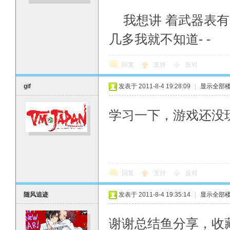
我想讲 着武器表有
几多我就不知道- -
回复
支持
反对
gif
发表于 2011-8-4 19:28:09
|
显示全部
学习一下，游戏还没
回复
支持
反对
随风追迹
发表于 2011-8-4 19:35:14
|
显示全部
谢谢总结鱼分享，收