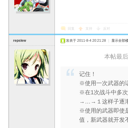
回复
支持
反对
repslew
发表于 2011-8-4 20:21:28
|
显示全部
本帖最后由 
记住！
※使用一次武器的话
※在1次战斗中多次
→…→１这样子逐
※使用的武器即使是
值，新武器就开发