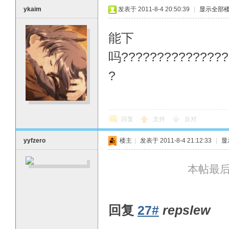
ykaim
发表于 2011-8-4 20:50:39
|
显示全部
能下
吗???????????????
?
回复
支持
反对
yyfzero
楼主
|
发表于 2011-8-4 21:12:33
|
显
本帖最后由 
回复
27#
repslew