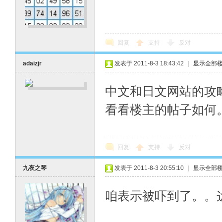
回复
支持
反对
adaizjr
发表于 2011-8-3 18:43:42
|
显示全部
中文和日文网站的攻
看看楼主的帖子如何
回复
支持
反对
九夜之琴
发表于 2011-8-3 20:55:10
|
显示全部
咱表示被吓到了。。