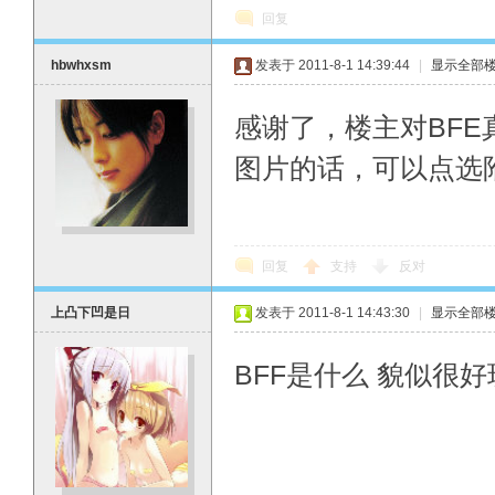
回复
hbwhxsm
发表于 2011-8-1 14:39:44
|
显示全部
感谢了，楼主对BFE
图片的话，可以点选附件
回复
支持
反对
上凸下凹是日
发表于 2011-8-1 14:43:30
|
显示全部
BFF是什么 貌似很好