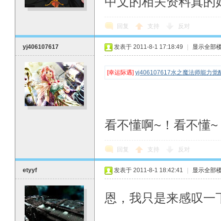
中文的相关资料真的
回复
支持
反对
yj406107617
发表于 2011-8-1 17:18:49
|
显示全部
[幸运际遇]
yj406107617水之魔法师
看不懂啊~！看不懂~
回复
支持
反对
etyyf
发表于 2011-8-1 18:42:41
|
显示全部
恩，我只是来感叹一