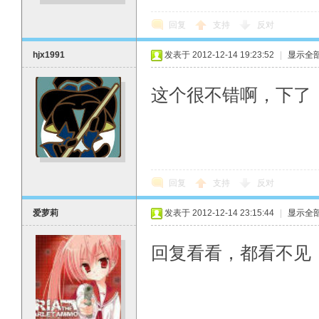
回复
支持
反对
hjx1991
发表于 2012-12-14 19:23:52
|
显示全
这个很不错啊，下了
回复
支持
反对
爱萝莉
发表于 2012-12-14 23:15:44
|
显示全
回复看看，都看不见