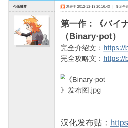
今坂唯笑
发表于 2012-12-13 20:16:43
|
显示全
第一作：《バイナリィ 
（Binary·pot）
O
完全介绍文：
https:/
完全攻略文：
https:/
M
汉化发布贴：
http