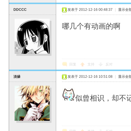
DDCCC
发表于 2012-12-16 00:48:37
|
显示全
哪几个有动画的啊
回复
支持
反对
淡缘
发表于 2012-12-16 10:51:08
|
显示全
似曾相识，却不