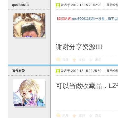
qoo800613
发表于 2012-12-15 20:02:28
|
显示全
[幸运际遇]
qoo800613抓到一只熊，摘
谢谢分享资源!!!!
回复
支持
反对
智代有爱
发表于 2012-12-15 22:25:50
|
显示全
可以当做收藏品，LZ
回复
支持
反对