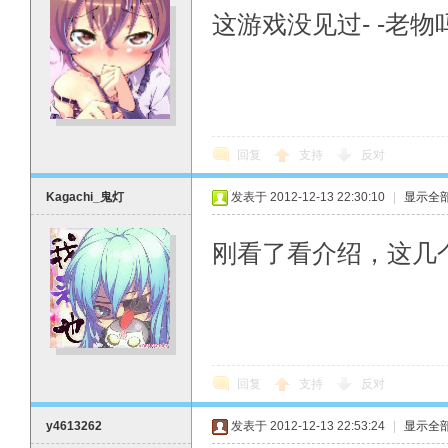
这游戏没见过- -老物
回复
支持
反对
Kagachi_鬼灯
发表于 2012-12-13 22:30:10
|
显示全
刚看了看介绍，这几
回复
支持
反对
y4613262
发表于 2012-12-13 22:53:24
|
显示全