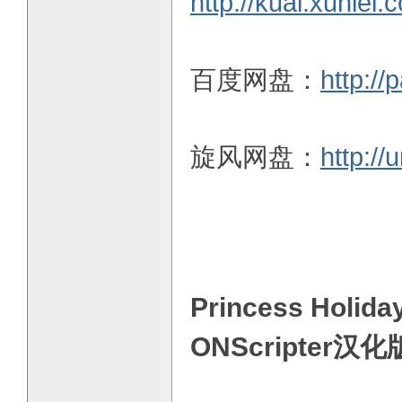
http://kuai.xunl
百度网盘：
http:/
旋风网盘：
http://
Princess H
ONScripter汉化