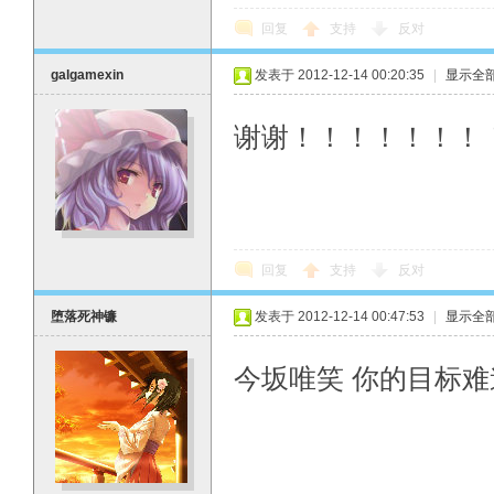
回复
支持
反对
galgamexin
发表于 2012-12-14 00:20:35
|
显示全
谢谢！！！！！！！
回复
支持
反对
堕落死神镰
发表于 2012-12-14 00:47:53
|
显示全
今坂唯笑 你的目标