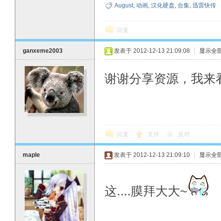
August
,
动画
,
汉化硬盘
,
合集
,
迅雷快传
回复
ganxeme2003
发表于 2012-12-13 21:09:08
|
显示全
谢谢分享资源，我来
回复
支持
反对
maple
发表于 2012-12-13 21:09:10
|
显示全
这....膜拜大大~