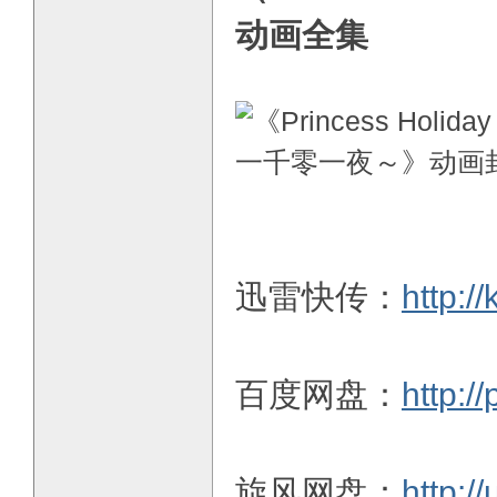
动画全集
迅雷快传：
http:
百度网盘：
http:/
旋风网盘：
http:/