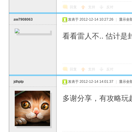
回复
支持
反对
aw7908063
发表于 2012-12-14 10:27:26
|
显示全
看看雷人不.. 估计是
回复
支持
反对
jdhplp
发表于 2012-12-14 14:01:37
|
显示全
多谢分享，有攻略玩