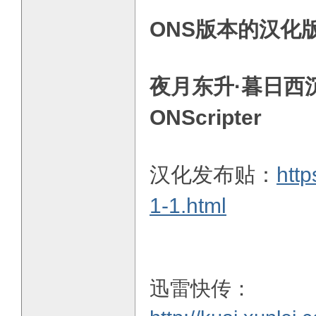
ONS版本的汉化
夜月东升·暮日西沉 O
ONScripter
汉化发布贴：
http
1-1.html
迅雷快传：