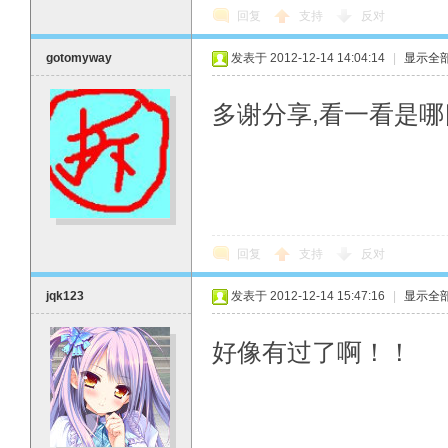
回复
支持
反对
gotomyway
发表于 2012-12-14 14:04:14
|
显示全
多谢分享,看一看是哪
回复
支持
反对
jqk123
发表于 2012-12-14 15:47:16
|
显示全
好像有过了啊！！