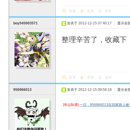
回复
支持
反对
boy545003571
发表于 2012-12-15 07:40:17
|
显示全
整理辛苦了，收藏下
回复
支持
反对
956966013
发表于 2012-12-15 09:58:18
|
显示全
[幸运际遇]
一日，956966013在回家路