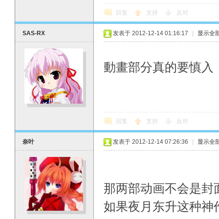
回复
支持
反对
SAS-RX
发表于 2012-12-14 01:16:17
|
显示全
動畫部分真的要慎入
回复
支持
反对
奈叶
发表于 2012-12-14 07:26:36
|
显示全
那两部动画不会是封
如果夜月东升这种神