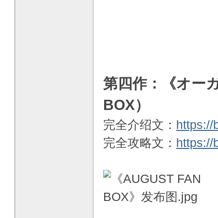
第四作：《オーガス
BOX）
完全介绍文：
https:/
完全攻略文：
https:/